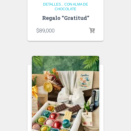
DETALLES... CON ALMA DE
CHOCOLATE
Regalo “Gratitud”
$
89,000