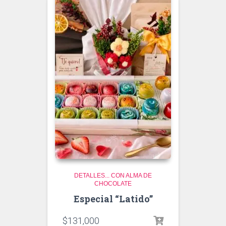
DETALLES... CON ALMA DE
CHOCOLATE
Especial “Latido”
$
131,000