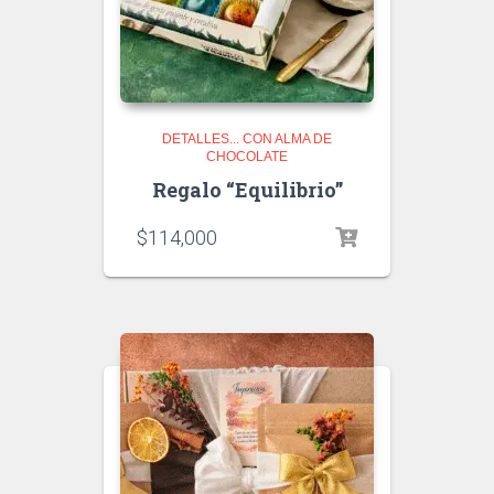
DETALLES... CON ALMA DE
CHOCOLATE
Regalo “Equilibrio”
$
114,000