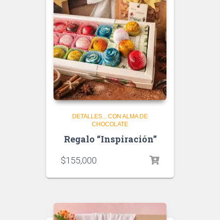
DETALLES... CON ALMA DE
CHOCOLATE
Regalo “Inspiración”
$
155,000