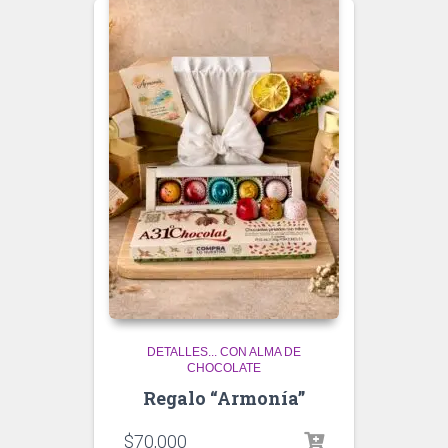
DETALLES... CON ALMA DE
CHOCOLATE
Regalo “Armonía”
$
70,000