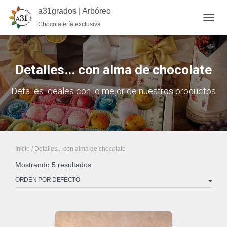
a31grados | Arbóreo
Chocolatería exclusiva
CA
Detalles... con alma de chocolate
Detalles ideales con lo mejor de nuestros productos
Inicio
/ Detalles... con alma de chocolate
Mostrando 5 resultados