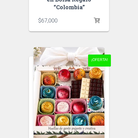
“Colombia”
$
67,000
¡OFERTA!