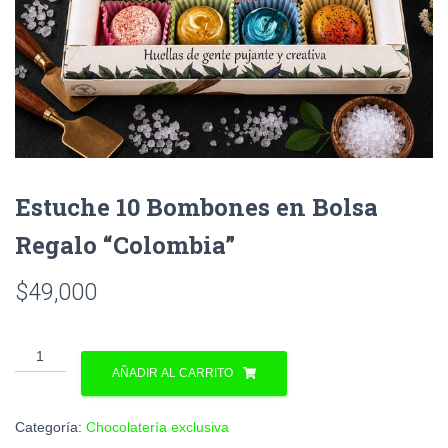
Estuche 10 Bombones en Bolsa
Regalo “Colombia”
$
49,000
AÑADIR AL CARRITO
Categoría:
Chocolatería exclusiva