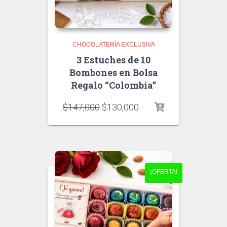
CHOCOLATERÍA EXCLUSIVA
3 Estuches de 10
Bombones en Bolsa
Regalo “Colombia”
$
147,000
$
130,000
¡OFERTA!