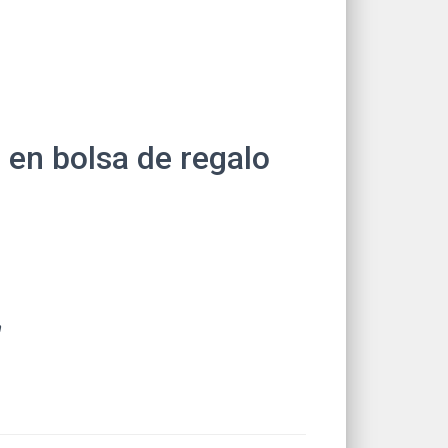
 en bolsa de regalo
n