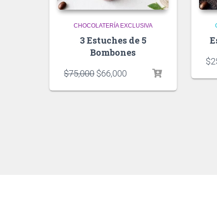
CHOCOLATERÍA EXCLUSIVA
3 Estuches de 5
E
Bombones
$
2
$
75,000
$
66,000
HOME
TIENDA
PÁGINA DE PAGO
CONTÁ