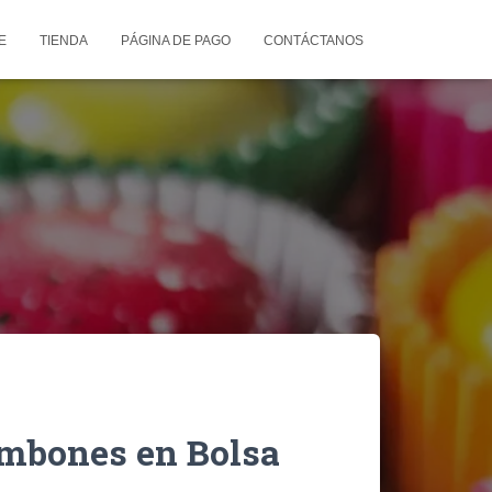
E
TIENDA
PÁGINA DE PAGO
CONTÁCTANOS
ombones en Bolsa