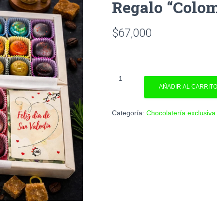
Regalo “Colo
$
67,000
AÑADIR AL CARRIT
Categoría:
Chocolatería exclusiva