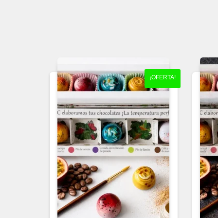
¡OFERTA!