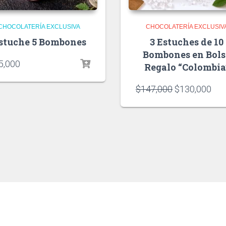
CHOCOLATERÍA EXCLUSIVA
CHOCOLATERÍA EXCLUSIV
stuche 5 Bombones
3 Estuches de 10
Bombones en Bols
5,000
Regalo “Colombia
$
147,000
$
130,000
CTANOS