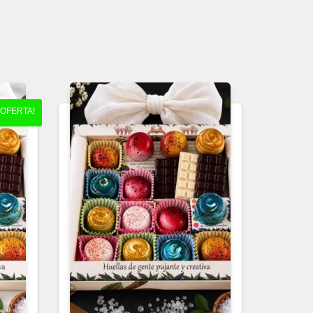
¡OFERTA!