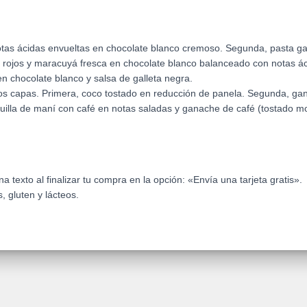
tas ácidas envueltas en chocolate blanco cremoso. Segunda, pasta gal
s rojos y maracuyá fresca en chocolate blanco balanceado con notas ác
 chocolate blanco y salsa de galleta negra.
os capas. Primera, coco tostado en reducción de panela. Segunda, ga
illa de maní con café en notas saladas y ganache de café (tostado m
a texto al finalizar tu compra en la opción: «Envía una tarjeta gratis».
 gluten y lácteos.